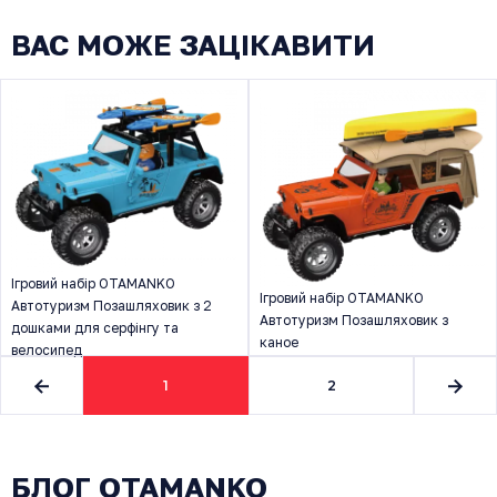
ВАС МОЖЕ ЗАЦІКАВИТИ
Ігровий набір OTAMANKO
Ігровий набір OTAMANKO
Автотуризм Позашляховик з 2
Автотуризм Позашляховик з
дошками для серфінгу та
каное
велосипед
1
2
БЛОГ OTAMANKO