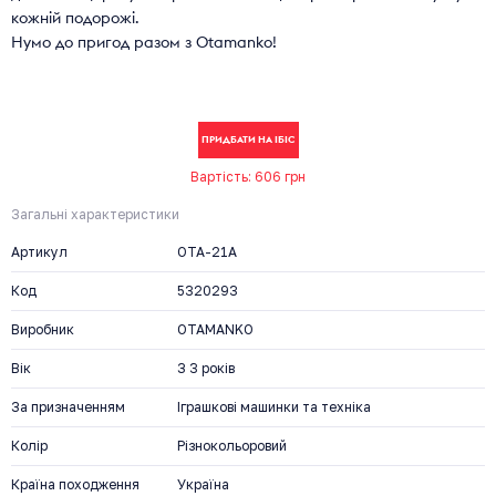
кожній подорожі.
Нумо до пригод разом з Otamanko!
ПРИДБАТИ НА ІБІС
Вартість: 606 грн
Загальні характеристики
Артикул
OTA-21A
Код
5320293
Виробник
OTAMANKO
Вік
З 3 років
За призначенням
Іграшкові машинки та техніка
Колір
Різнокольоровий
Країна походження
Україна