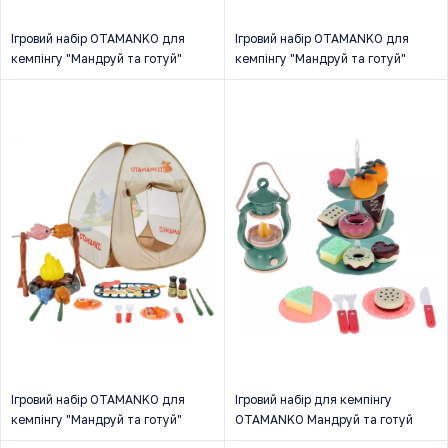
Ігровий набір OTAMANKO для
Ігровий набір OTAMANKO для
кемпінгу "Мандруй та готуй"
кемпінгу "Мандруй та готуй"
Ігровий набір OTAMANKO для
Ігровий набір для кемпінгу
кемпінгу "Мандруй та готуй"
OTAMANKO Мандруй та готуй