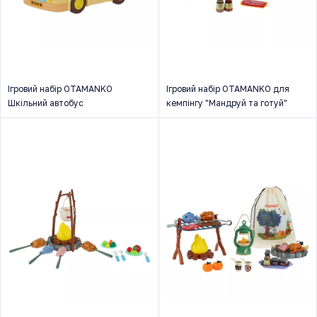
Ігровий набір OTAMANKO
Ігровий набір OTAMANKO для
Шкільний автобус
кемпінгу "Мандруй та готуй"