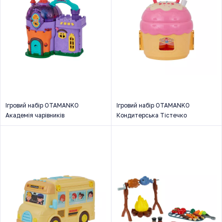
Ігровий набір OTAMANKO
Ігровий набір OTAMANKO
Академія чарівників
Кондитерська Тістечко