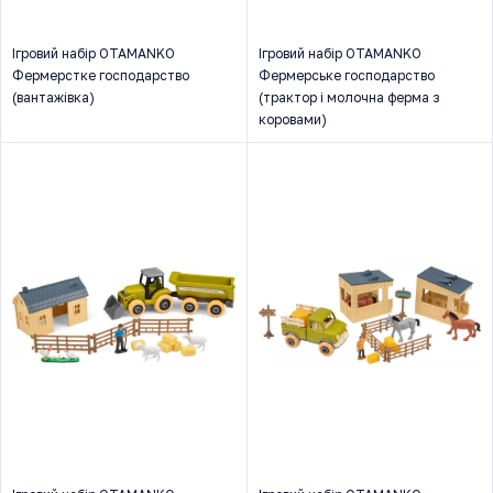
Ігровий набір OTAMANKO
Ігровий набір OTAMANKO
Фермерстке господарство
Фермерське господарство
(вантажівка)
(трактор і молочна ферма з
коровами)