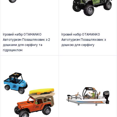
Ігровий набір OTAMANKO
Ігровий набір OTAMANKO
Автотуризм Позашляховик з 2
Автотуризм Позашляховик з
дошками для серфінгу та
дошкою для серфінгу
гідроциклом