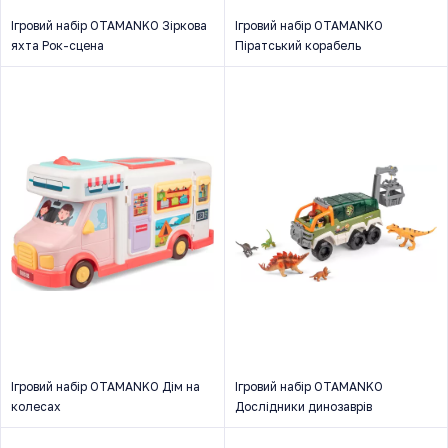
Ігровий набір OTAMANKO Зіркова
Ігровий набір OTAMANKO
яхта Рок-сцена
Піратський корабель
Ігровий набір OTAMANKO Дім на
Ігровий набір OTAMANKO
колесах
Дослідники динозаврів