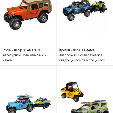
Ігровий набір OTAMANKO
Ігровий набір OTAMANKO
Автотуризм Позашляховик з
Автотуризм Позашляховик з
каное
квадроциклом та мотоциклом