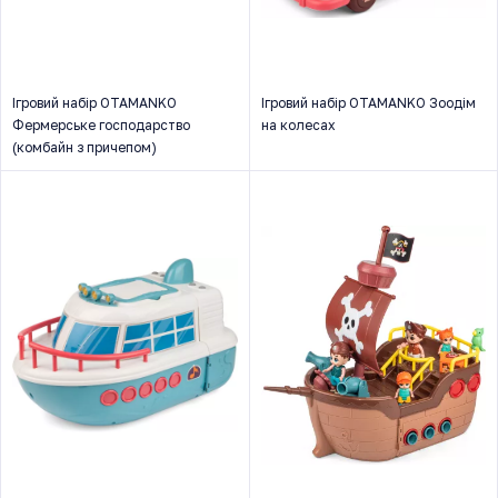
Ігровий набір OTAMANKO
Ігровий набір OTAMANKO Зоодім
Фермерське господарство
на колесах
(комбайн з причепом)