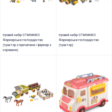
Ігровий набір OTAMANKO
Ігровий набір OTAMANKO
Фермерське господарство
Фермерське господарство
(трактор з причепами і фермер з
(трактор)
коровами)