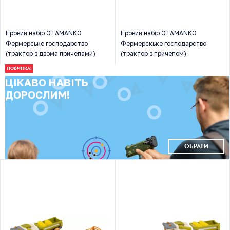
Ігровий набір OTAMANKO
Ігровий набір OTAMANKO
Фермерське господарство
Фермерскьке господарство
(трактор з двома причепами)
(трактор з причепом)
НОВИНКА!
ЦІКАВО НАВІТЬ
ДОРОСЛИМ!
ОБРАТИ