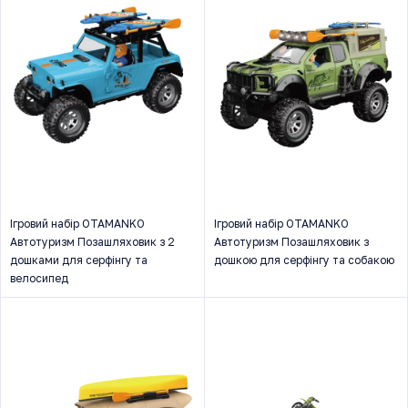
Ігровий набір OTAMANKO
Ігровий набір OTAMANKO
Автотуризм Позашляховик з 2
Автотуризм Позашляховик з
дошками для серфінгу та
дошкою для серфінгу та собакою
велосипед