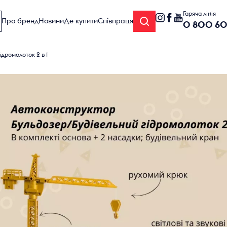
Гаряча лінія
Про бренд
Новини
Де купити
Співпраця
0 800 6
ромолоток 2 в 1
 ЗАЛІЗНИЦЯ
РАДІОКЕРУВАННІ
РИ
ОРИ
ЕЛЕКТРОІНСТРУМЕНТИ