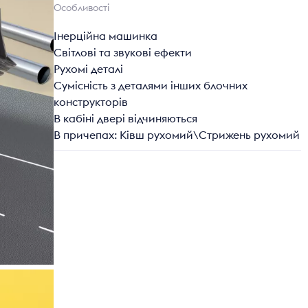
Особливості
Інерційна машинка
Світлові та звукові ефекти
Рухомі деталі
Сумісність з деталями інших блочних
конструкторів
В кабіні двері відчиняються
В причепах: Ківш рухомий\Стрижень рухомий