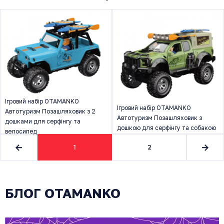
Ігровий набір OTAMANKO
Ігровий набір OTAMANKO
Автотуризм Позашляховик з 2
Автотуризм Позашляховик з
дошками для серфінгу та
дошкою для серфінгу та собакою
велосипед
1
2
БЛОГ OTAMANKO