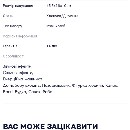
Розмір пакування
45.5х16х19см
Стать
Хлопчик/Дівчинка
Тип набору
Іграшковий
Корисна інформація
Гарантія
14 діб
Особливості
Звукові ефекти,
Світлові ефекти,
Енерційна машинка
До набору входять: Позашляховик, Фігурка людини, Каное,
Баггі, Вудка, Сачок, Риба.
ВАС МОЖЕ ЗАЦІКАВИТИ