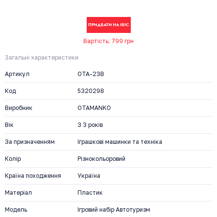
ПРИДБАТИ НА ІБІС
Вартість: 799 грн
Загальні характеристики
Артикул
OTA-23B
Код
5320298
Виробник
OTAMANKO
Вік
З 3 років
За призначенням
Іграшкові машинки та техніка
Колір
Різнокольоровий
Країна походження
Україна
Матеріал
Пластик
Модель
Ігровий набір Автотуризм